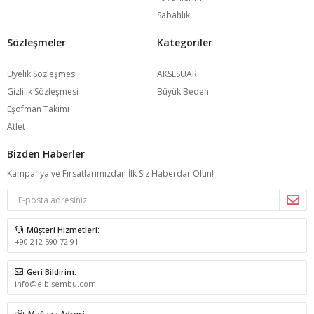
Sabahlık
Sözleşmeler
Kategoriler
Üyelik Sözleşmesi
AKSESUAR
Gizlilik Sözleşmesi
Büyük Beden
Eşofman Takımı
Atlet
Bizden Haberler
Kampanya ve Fırsatlarımızdan İlk Siz Haberdar Olun!
Müşteri Hizmetleri:
+90 212 590 72 91
Geri Bildirim:
info@elbisembu.com
Mağaza Adresi: