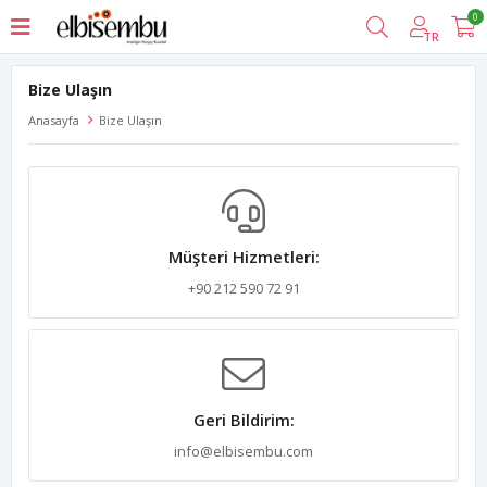
0
TR
Bize Ulaşın
Anasayfa
Bize Ulaşın
Müşteri Hizmetleri:
+90 212 590 72 91
Geri Bildirim:
info@elbisembu.com