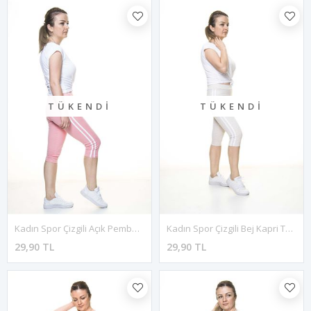
TÜKENDI
TÜKENDI
Kadın Spor Çizgili Açık Pembe Kapri Tayt 11C-4018
Kadın Spor Çizgili Bej Kapri Tayt 11C-4017
29,90 TL
29,90 TL