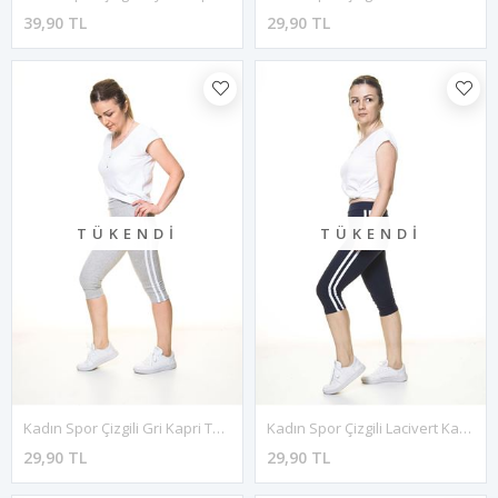
39,90 TL
29,90 TL
TÜKENDI
TÜKENDI
Kadın Spor Çizgili Gri Kapri Tayt 11C-4015
Kadın Spor Çizgili Lacivert Kapri Tayt 11C-4019
29,90 TL
29,90 TL