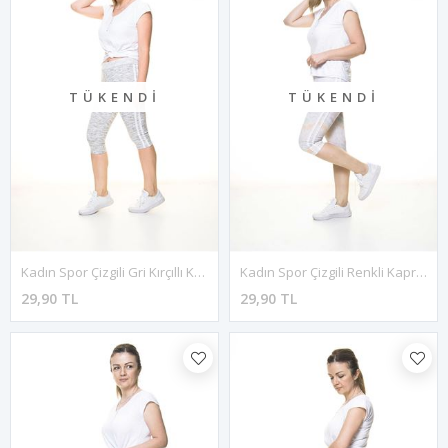
TÜKENDI
TÜKENDI
Kadın Spor Çizgili Gri Kırçıllı Kapri Tayt 11C-4016
Kadın Spor Çizgili Renkli Kapri Tayt 11C-4014
29,90 TL
29,90 TL