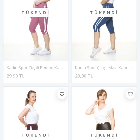
TÜKENDI
TÜKENDI
Kadın Spor Çizgili Pembe Kapri Tayt 11C-4012
Kadın Spor Çizgili Mavi Kapri Tayt 11C-4011
29,90 TL
29,90 TL
TÜKENDI
TÜKENDI