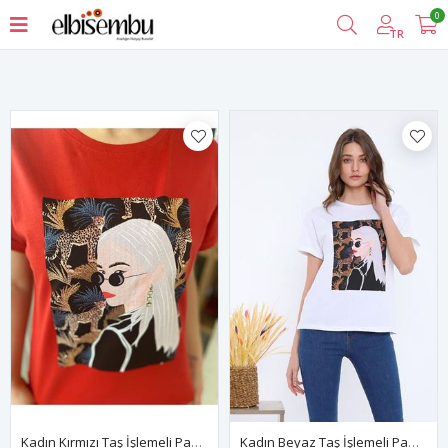
0
Filtrele
TR
Kadın Kırmızı Taş İşlemeli Pamuklu T-Shirt 4C-5035
Kadın Beyaz Taş İşlemeli Pamuklu T-Shirt 4C-5034