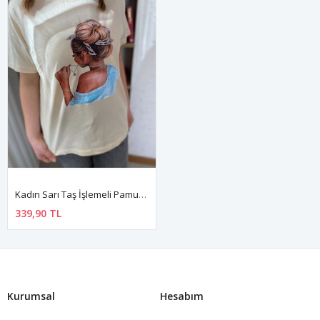
Kadın Sarı Taş İşlemeli Pamuklu T-Shirt 4C-5029
339,90 TL
Kurumsal
Hesabım