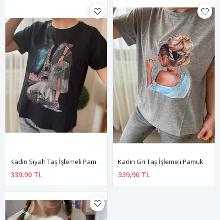
Kadın Siyah Taş İşlemeli Pamuklu T-Shirt 4C-5031
Kadın Gri Taş İşlemeli Pamuklu T-Shirt 4C-5030
339,90 TL
339,90 TL