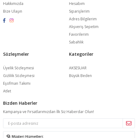
Hakkımızda
Hesabım
Bize Ulaşın
Siparişlerim
Adres Bilgilerim
Alışveriş Sepetim
Favorilerim
Sabahlık
Sözleşmeler
Kategoriler
Üyelik Sözleşmesi
AKSESUAR
Gizlilik Sözleşmesi
Büyük Beden
Eşofman Takımı
Atlet
Bizden Haberler
Kampanya ve Fırsatlarımızdan İlk Siz Haberdar Olun!
Müşteri Hizmetleri: