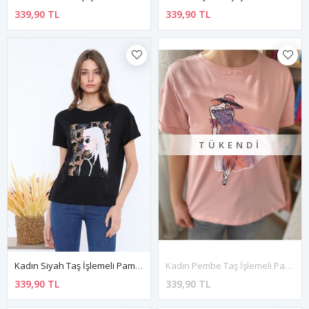
339,90 TL
339,90 TL
TÜKENDI
Kadın Siyah Taş İşlemeli Pamuklu T-Shirt 4C-5033
Kadın Pembe Taş İşlemeli Pamuklu T-Shirt 4C-5032
339,90 TL
339,90 TL